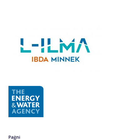
Paġni