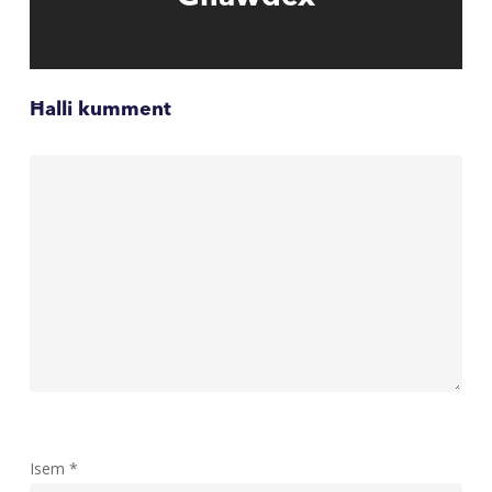
Ħalli kumment
Isem
*