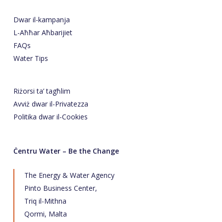
Dwar il-kampanja
L-Aħħar Aħbarijiet
FAQs
Water Tips
Riżorsi ta’ tagħlim
Avviż dwar il-Privatezza
Politika dwar il-Cookies
Ċentru Water – Be the Change
The Energy & Water Agency
Pinto Business Center,
Triq il-Mithna
Qormi, Malta